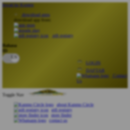
lewati ke Konten
download apps
download app from:
gift registry
Bahasa
ID
LOGIN
DAFTAR
Contact
Us
Toggle Nav
about Kanmo Circle
gift registry
store finder
contact us