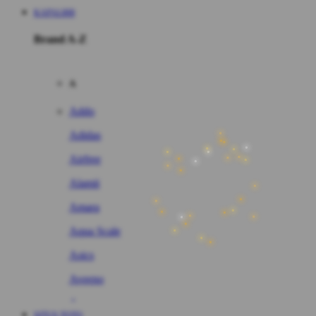
KAPAL808
Brand A-Z
A
Addo
Adidas
Airfree
Alamii
Amara
Aqua Scale
Asics
Aveeno
Awan
SITUS TOTO