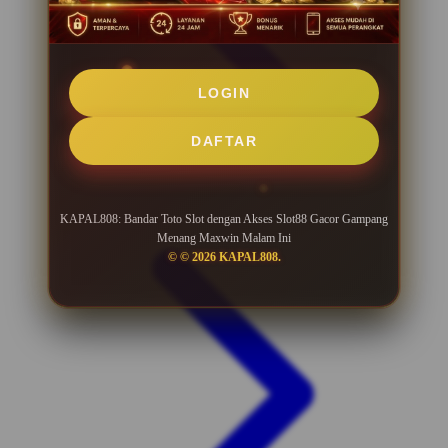
LOGIN
DAFTAR
KAPAL808: Bandar Toto Slot dengan Akses Slot88 Gacor Gampang
Menang Maxwin Malam Ini
© © 2026 KAPAL808.