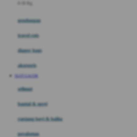
0-36 Kg
Fisher Price
Flipper
gendongan
Friends Of Sally
travel cots
G
diaper bags
Gb
Geko
aksesoris
Graco
SLOT GACOR
Gund
selimut
H
bantal & sprei
Habbie
Haenim
ranjang bayi & balita
Happy Horse
perabotan