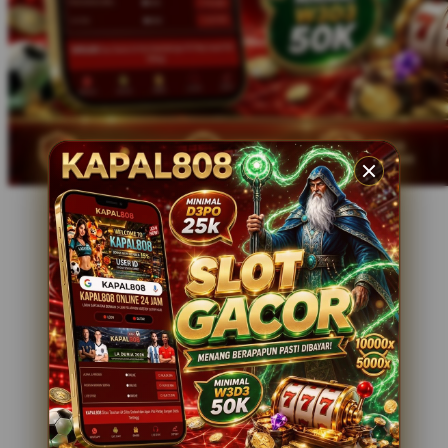
Xootz
Y
Yamatoya
Z
Zaxy
Zoggs
0-9
4Moms
59S