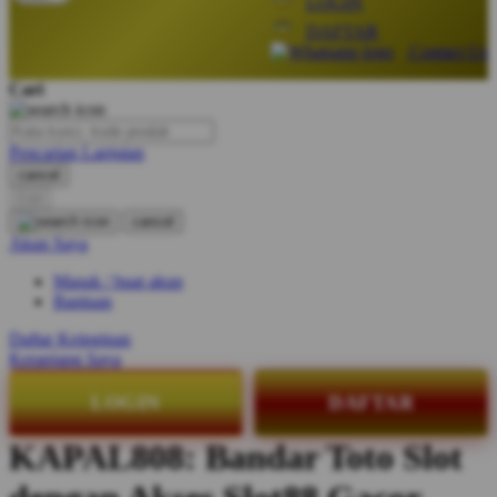
LOGIN
Q
DAFTAR
Contact Us
QV Baby
Cari
R
Real Shades
Pencarian Lanjutan
cancel
Red Castle
Cari
Ribbon Madness
cancel
Akun Saya
S
Masuk / buat akun
Bantuan
Sebamed
Daftar Keinginan
Silver Cross
Keranjang Saya
Simply Idea
LOGIN
DAFTAR
Skip Hop
KAPAL808: Bandar Toto Slot
Spectra