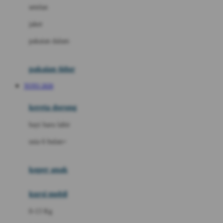
Dae Organics
setelan
Docare
jaket
Doona
pakaian dalam
Down To Earth
Drew
pakaian tidur
Dr. Brown's
TOTO 2026
E
kereta dorong
ELC
bayi baru lahir
Ergobaby
usia 6 bulan+
Expert Care
koper anak
Ezyroller
kursi mobil
F
0-13 Kg
Felt So Sweet