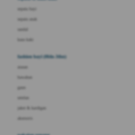
Bio Oil
sepatu bayi
Biolane
sepatu anak
Bite Fighters
sandal
Bizzi Growin
kaus kaki
Blackmores
fashion bayi (0bln-3thn)
Blooming Marvellous
atasan
Bonnels
bawahan
Bravado
gaun
Bruder
setelan
Brush Baby
jaket & kardigan
Buds Organics
aksesoris
Bugaboo
Buggygear