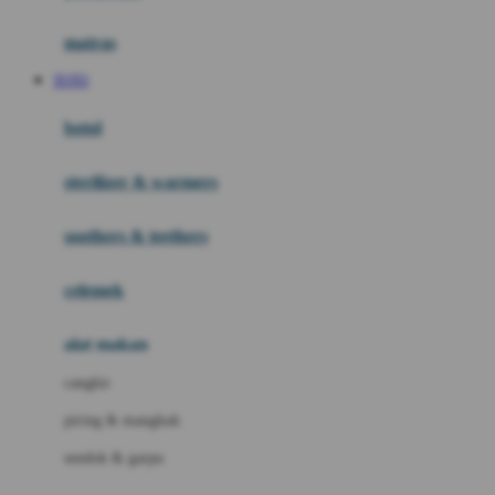
Happy Tummy
Hauck
matras
Havaianas
TOTO
Hegen
botol
Hot Wheels
sterilizer & warmers
Hybrid
soothers & teethers
I
Inlacta DHA
celemek
Interlac
alat makan
Ivenet
cangkir
J
piring & mangkuk
Jack N Jill
sendok & garpu
Joie